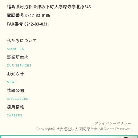
福島県河沼郡会津坂下町大字塔寺字北原645
電話番号
0242-83-0185
FAX番号
0242-83-0311
私たちについて
ABOUT US
事業所案内
OUR SERVICES
お知らせ
NEWS
情報公開
DISCLOSURE
採用情報
CAREERS
プライバシーポリシー
Copyright© 社会福祉法人 両沼厚生会 All Rights Reserved.