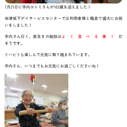
7月21日に宇内ヨシミさんが102歳を迎えました！
会津坂下デイサービスセンターでは利用者様と職員で盛大にお祝
いをしました！
宇内さん曰く、長生きの秘訣は
よ く 食 べ る 事 ！
だ
そうです。
リハビリも楽しんで元気に取り組まれています。
宇内さん、いつまでもお元気にお過ごしくださいね！