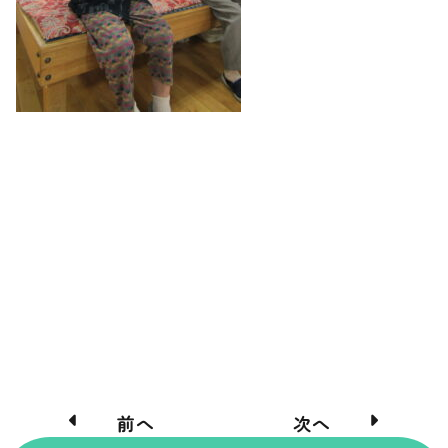
前へ
次へ