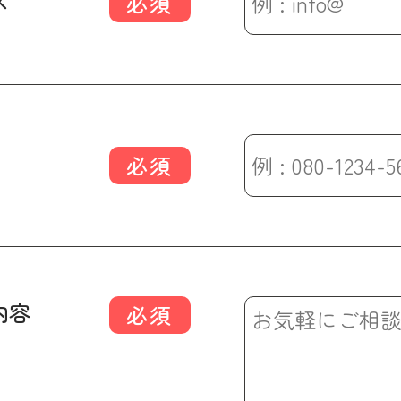
ス
必須
必須
内容
必須