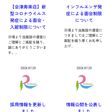
【会津寿楽荘】新
インフルエンザ発
型コロナウイルス
症による面会制限
発症による面会・
について
入館制限について
日頃より当施設の運営に
つきましてはご理解とご
日頃より当施設の運営に
高配を賜り厚くお礼申し
ご理解とご高配を賜り、
上げ...
誠にありがとうございま
す。...
2024.07.29
2024.07.29
採用情報を更新し
情報公開を公表し
ました
ました