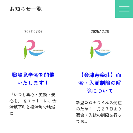
お知らせ一覧
2026.07.06
2025.12.26
職場見学会を開催
【会津寿楽荘】面
いたします！
会・入館制限の解
除について
「いつも真心・笑顔・安
心を」 をモットーに、会
新型コロナウイルス発症
津坂下町と柳津町で地域
のため１１月２７日より
に...
面会・入館の制限を行っ
てお...