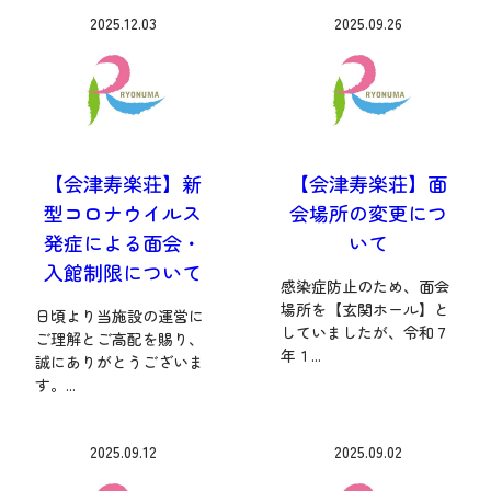
2025.12.03
2025.09.26
【会津寿楽荘】新
【会津寿楽荘】面
型コロナウイルス
会場所の変更につ
発症による面会・
いて
入館制限について
感染症防止のため、面会
場所を【玄関ホール】と
日頃より当施設の運営に
していましたが、令和７
ご理解とご高配を賜り、
年１...
誠にありがとうございま
す。...
2025.09.12
2025.09.02