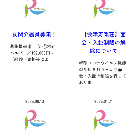
訪問介護員募集！
【会津寿楽荘】面
会・入館制限の解
募集情報 給 与 ①常勤
除について
ヘルパー／192,000円～
（経験・資格等によ...
新型コロナウイルス発症
のため８月９日より面
会・入館の制限を行って
おりま...
2025.08.13
2025.01.21