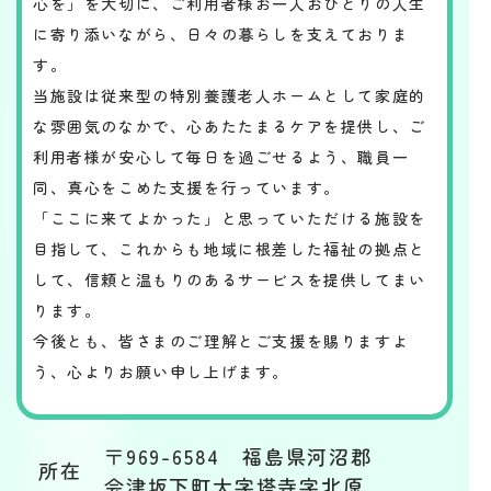
心を」を大切に、ご利用者様お一人おひとりの人生
に寄り添いながら、日々の暮らしを支えておりま
す。
当施設は従来型の特別養護老人ホームとして家庭的
な雰囲気のなかで、心あたたまるケアを提供し、ご
利用者様が安心して毎日を過ごせるよう、職員一
同、真心をこめた支援を行っています。
「ここに来てよかった」と思っていただける施設を
目指して、これからも地域に根差した福祉の拠点と
して、信頼と温もりのあるサービスを提供してまい
ります。
今後とも、皆さまのご理解とご支援を賜りますよ
う、心よりお願い申し上げます。
〒969-6584 福島県河沼郡
所在
会津坂下町大字塔寺字北原