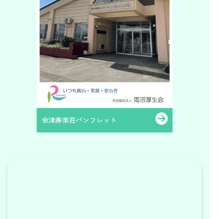
会津寿楽荘パンフレット