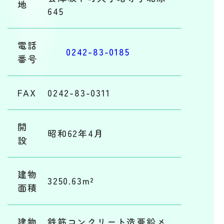
地
645
電話
0242-83-0185
番号
FAX
0242-83-0311
開
昭和62年4月
設
建物
3250.63m²
面積
建物
鉄筋コンクリート造亜鉛メ