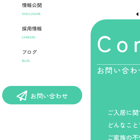
情報公開
DISCLOSURE
採用情報
Co
CAREERS
ブログ
BLOG
お問い合わ
お問い合わせ
ご入居に関
どんなこと
ご家族の不