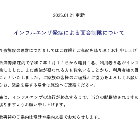
2025.01.21 更新
インフルエンザ発症による面会制限について
り当施設の運営につきましてはご理解とご高配を賜り厚くお礼申し上げ
会津寿楽荘内で令和７年１月１１日から職員１名、利用者８名がイン
染しました。また感染が疑われる方も数名いることから、利用者様の
ことといたしました。ご家族の皆様のご理解とご協力をよろしくお願
なお、緊急を要する場合は施設へご連絡ください。
策は、インフルエンザの流行が終息するまで、当分の間継続されます
賜りますようお願い申し上げます。
会再開のご案内は電話や案内文書でお知らせします。