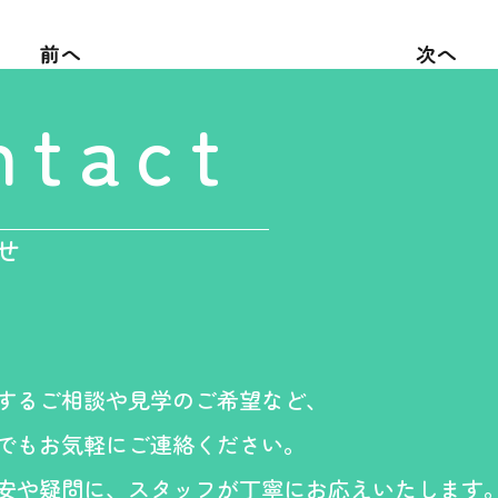
前へ
次へ
ntact
せ
するご相談や見学のご希望など、
でもお気軽にご連絡ください。
安や疑問に、スタッフが丁寧にお応えいたします